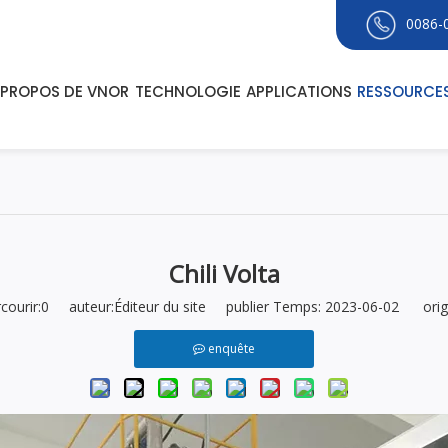
0086-
 PROPOS DE VNOR
TECHNOLOGIE
APPLICATIONS
RESSOURCE
Chili Volta
ourir:
0
auteur:Éditeur du site publier Temps: 2023-06-02 origi
enquête