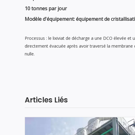
10 tonnes par jour
Modèle d'équipement: équipement de cristallisa
Processus : le lixiviat de décharge a une DCO élevée e
directement évacuée après avoir traversé la membrane c
nulle.
Articles Liés