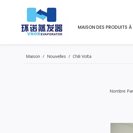
MAISON
DES PRODUITS
À
Maison
/
Nouvelles
/
Chili Volta
Nombre Parc