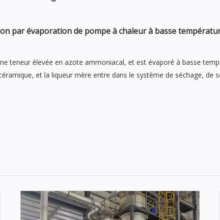
tion par évaporation de pompe à chaleur à basse températu
t une teneur élevée en azote ammoniacal, et est évaporé à basse temp
éramique, et la liqueur mère entre dans le système de séchage, de s