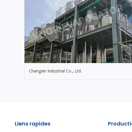
Changxin Industrial Co., Ltd.
Liens rapides
Product