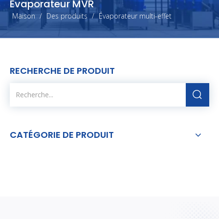
Évaporateur MVR
Maison
/
Des produits
/
Évaporateur multi-effet
RECHERCHE DE PRODUIT
CATÉGORIE DE PRODUIT